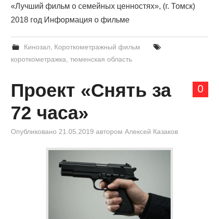
«Лучший фильм о семейных ценностях», (г. Томск)
2018 год Информация о фильме
Кинозал
,
Короткометражный фильм
короткометражка
,
тюменская область
Проект «Снять за
0
72 часа»
Опубликовано
21.05.2019
автором
Алексей Казаков