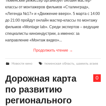
Тюменский режиссер организует онлайн мастер-
классы от монтажеров фильмов «Сталинград»,
«Легенда №17» и «Движение вверх». 5 марта с 14:00
до 21:00 пройдут онлайн мастер-классы по монтажу
фильмов «Montage lab». Среди экспертов – ведущие
специалисты киноиндустрии, а именно: за
направление «Монтаж видео»...
Продолжить чтение
→
Новости кино
тюменская область
,
шамиль агаев
Дорожная карта
0
по развитию
регионального