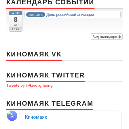
КАЛЕНДАРЬ СОБЫТИЙ
АПР
День российской анимации
весь день
8
Ср
2020
Вид календаря
КИНОМАЯК VK
КИНОМАЯК TWITTER
Tweets by @kinolightning
КИНОМАЯК TELEGRAM