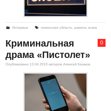
Интервью
тюменская область
,
шамиль агаев
Криминальная
0
драма «Пистолет»
Опубликовано
13.04.2019
автором
Алексей Казаков