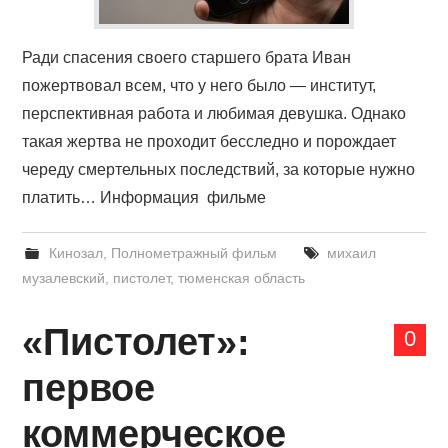
Ради спасения своего старшего брата Иван
пожертвовал всем, что у него было — институт,
перспективная работа и любимая девушка. Однако
такая жертва не проходит бесследно и порождает
череду смертельных последствий, за которые нужно
платить… Информация фильме
Кинозал
,
Полнометражный фильм
михаил
музалевский
,
пистолет
,
тюменская область
«Пистолет»:
0
первое
коммерческое