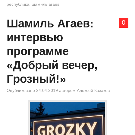
республика
,
шамиль агаев
Шамиль Агаев:
0
интервью
программе
«Добрый вечер,
Грозный!»
Опубликовано
24.04.2019
автором
Алексей Казаков