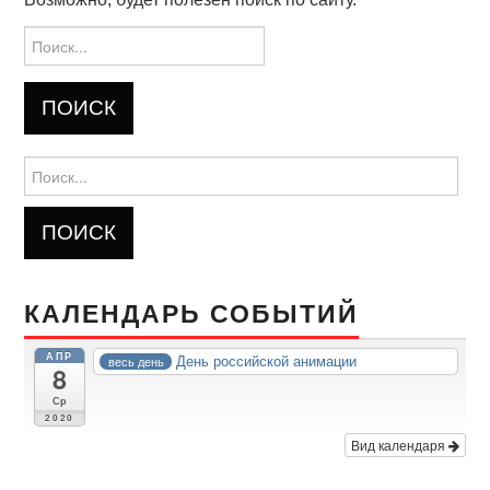
КИНОЗАЛ
Найти:
ФИЛЬМЫ
КОНТАКТЫ
Найти:
ВОЙТИ
КАЛЕНДАРЬ СОБЫТИЙ
АПР
День российской анимации
весь день
8
Ср
2020
Вид календаря