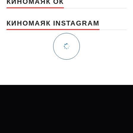
КИНОМАЯК ОК
КИНОМАЯК INSTAGRAM