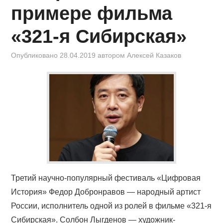
КИНОЗАЛ
примере фильма
ФИЛЬМЫ
«321-я Сибирская»
КОНТАКТЫ
Опубликовано
28.04.2019
автором
Алексей Казаков
ВОЙТИ
Третий научно-популярный фестиваль «Цифровая
История» Федор Добронравов — народный артист
России, исполнитель одной из ролей в фильме «321-я
Сибирская». Солбон Лыгденов — художник-