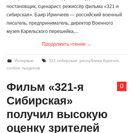
постановщик, сценарист, режиссёр фильма «321-я
сибирская». Баир Иринчеев — российский военный
писатель, предприниматель, директор Военного
музея Карельского перешейка,...
Продолжить чтение
→
Интервью
321 сибирская
,
республика бурятия
,
солбон лыгденов
Фильм «321-я
0
Сибирская»
получил высокую
оценку зрителей