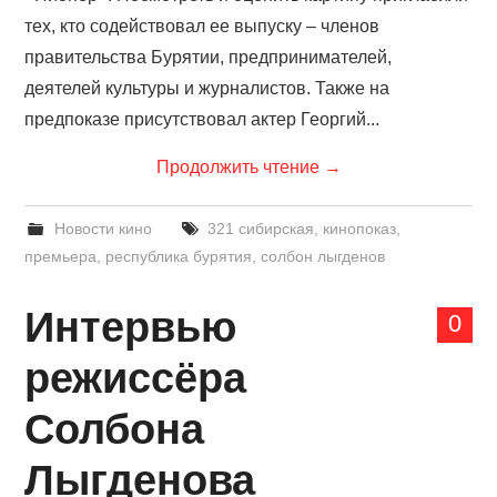
тех, кто содействовал ее выпуску – членов
правительства Бурятии, предпринимателей,
деятелей культуры и журналистов. Также на
предпоказе присутствовал актер Георгий...
Продолжить чтение
→
Новости кино
321 сибирская
,
кинопоказ
,
премьера
,
республика бурятия
,
солбон лыгденов
Интервью
0
режиссёра
Солбона
Лыгденова