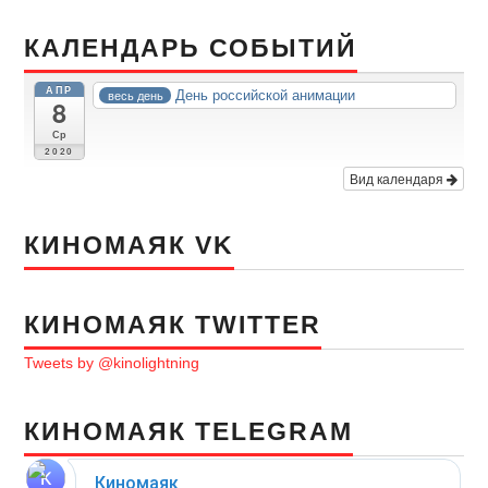
КАЛЕНДАРЬ СОБЫТИЙ
АПР
День российской анимации
весь день
8
Ср
2020
Вид календаря
КИНОМАЯК VK
КИНОМАЯК TWITTER
Tweets by @kinolightning
КИНОМАЯК TELEGRAM