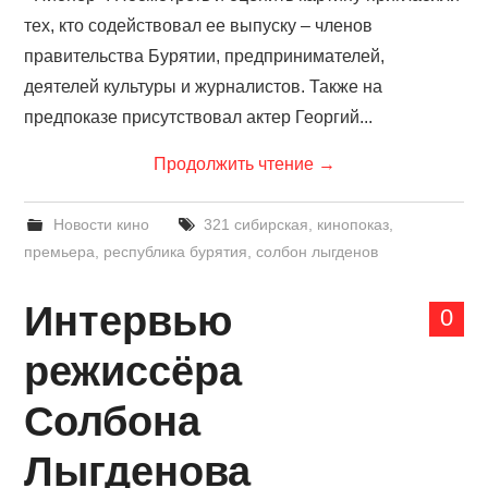
тех, кто содействовал ее выпуску – членов
правительства Бурятии, предпринимателей,
деятелей культуры и журналистов. Также на
предпоказе присутствовал актер Георгий...
Продолжить чтение
→
Новости кино
321 сибирская
,
кинопоказ
,
премьера
,
республика бурятия
,
солбон лыгденов
Интервью
0
режиссёра
Солбона
Лыгденова