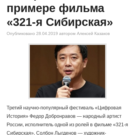
КИНОЗАЛ
примере фильма
ФИЛЬМЫ
«321-я Сибирская»
КОНТАКТЫ
Опубликовано
28.04.2019
автором
Алексей Казаков
ВОЙТИ
Третий научно-популярный фестиваль «Цифровая
История» Федор Добронравов — народный артист
России, исполнитель одной из ролей в фильме «321-я
Сибирская». Солбон Лыгденов — художник-