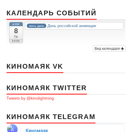
КАЛЕНДАРЬ СОБЫТИЙ
АПР
День российской анимации
весь день
8
Ср
2020
Вид календаря
КИНОМАЯК VK
КИНОМАЯК TWITTER
Tweets by @kinolightning
КИНОМАЯК TELEGRAM