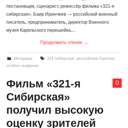
постановщик, сценарист, режиссёр фильма «321-я
сибирская». Баир Иринчеев — российский военный
писатель, предприниматель, директор Военного
музея Карельского перешейка,...
Продолжить чтение
→
Интервью
321 сибирская
,
республика бурятия
,
солбон лыгденов
Фильм «321-я
0
Сибирская»
получил высокую
оценку зрителей