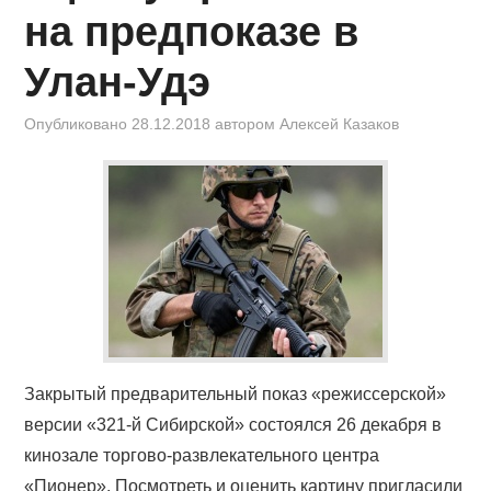
на предпоказе в
Улан-Удэ
Опубликовано
28.12.2018
автором
Алексей Казаков
Закрытый предварительный показ «режиссерской»
версии «321-й Сибирской» состоялся 26 декабря в
кинозале торгово-развлекательного центра
«Пионер». Посмотреть и оценить картину пригласили