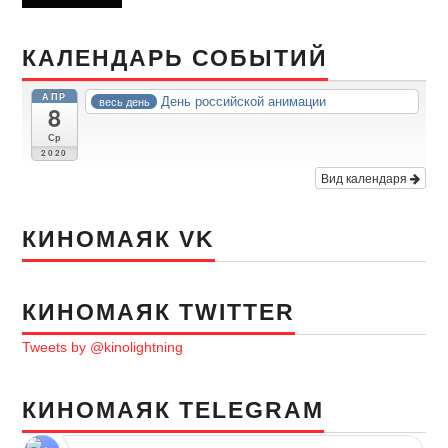
КАЛЕНДАРЬ СОБЫТИЙ
АПР
День российской анимации
весь день
8
Ср
2020
Вид календаря
КИНОМАЯК VK
КИНОМАЯК TWITTER
Tweets by @kinolightning
КИНОМАЯК TELEGRAM