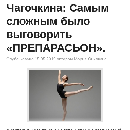
КИНОЗАЛ
Чагочкина: Самым
ФИЛЬМЫ
сложным было
КОНТАКТЫ
выговорить
«ПРЕПАРАСЬОН».
ВОЙТИ
Опубликовано
15.05.2019
автором
Мария Онипкина