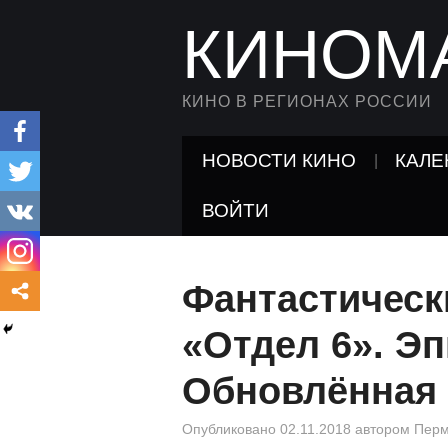
КИНОМ
КИНО В РЕГИОНАХ РОССИИ
НОВОСТИ КИНО
КАЛЕ
ВОЙТИ
Фантастическ
«Отдел 6». Эп
Обновлённая 
Опубликовано
02.11.2018
автором
Перм