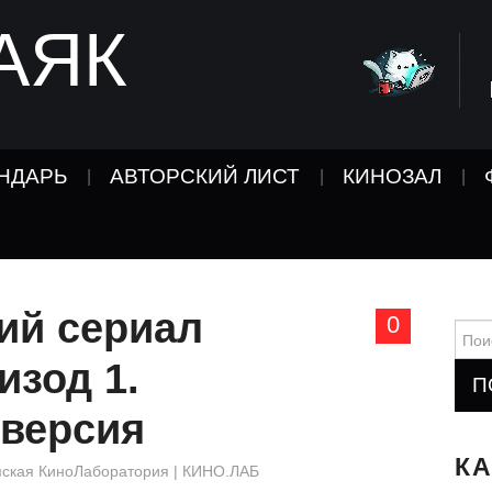
АЯК
НДАРЬ
АВТОРСКИЙ ЛИСТ
КИНОЗАЛ
ий сериал
0
Найт
изод 1.
версия
К
ская КиноЛаборатория | КИНО.ЛАБ