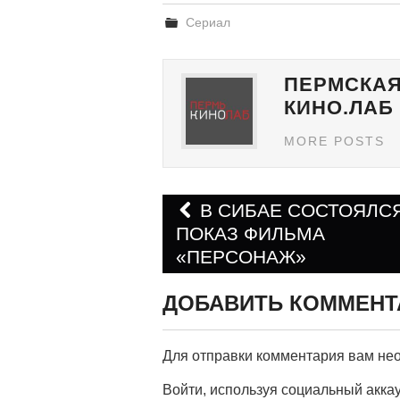
Сериал
ПЕРМСКАЯ
КИНО.ЛАБ
MORE POSTS
В СИБАЕ СОСТОЯЛС
ПОКАЗ ФИЛЬМА
Навигация по запис
«ПЕРСОНАЖ»
ДОБАВИТЬ КОММЕНТ
Для отправки комментария вам н
Войти, используя социальный акка