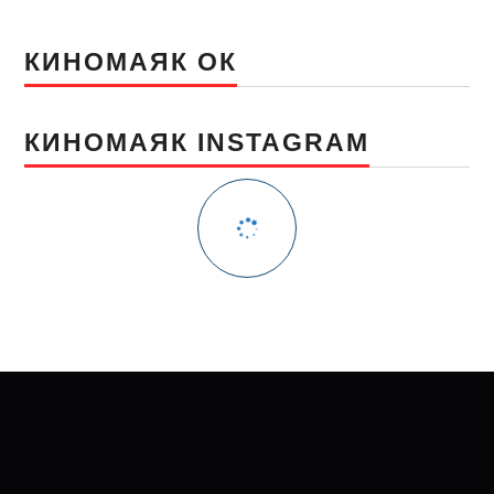
КИНОМАЯК ОК
КИНОМАЯК INSTAGRAM