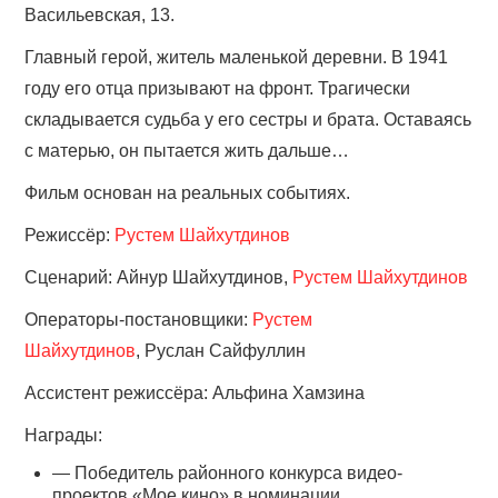
Васильевская, 13.
Главный герой, житель маленькой деревни. В 1941
году его отца призывают на фронт. Трагически
складывается судьба у его сестры и брата. Оставаясь
с матерью, он пытается жить дальше…
Фильм основан на реальных событиях.
Режиссёр:
Рустем Шайхутдинов
Сценарий: Айнур Шайхутдинов,
Рустем Шайхутдинов
Операторы-постановщики:
Рустем
Шайхутдинов
, Руслан Сайфуллин
Ассистент режиссёра: Альфина Хамзина
Награды:
— Победитель районного конкурса видео-
проектов «Мое кино» в номинации