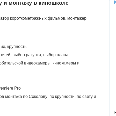
у и монтажу в киношколе
ератор короткометражных фильмов, монтажер
ие, крупность.
ретей, выбор ракурса, выбор плана.
юбительской видеокамеры, кинокамеры и
emiere Pro
в монтажа по Соколову: по крупности, по свету и