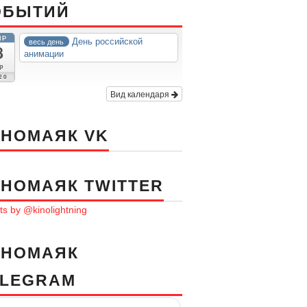
ОБЫТИЙ
ПР
День российской
весь день
8
анимации
р
20
Вид календаря
ИНОМАЯК VK
ИНОМАЯК TWITTER
s by @kinolightning
ИНОМАЯК
ELEGRAM