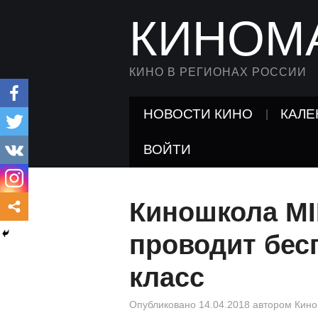
КИНОМ
КИНО В РЕГИОНАХ РОССИИ
НОВОСТИ КИНО
КАЛЕ
ВОЙТИ
Киношкола M
проводит бес
класс
Опубликовано
14.04.2018
автором
Кино