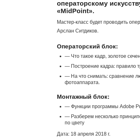
операторскому искусств
«MidPoint».
Мастер-класс будет проводить оп
Арслан Ситдиков.
Операторский блок:
— Что такое кадр, золотое сечен
— Построение кадра: правило т
— На что снимать: сравнение л
фотоаппарата.
Монтажный блок:
— Функции программы Adobe Pr
— Разберем несколько принципо
по цвету
Дата: 18 апреля 2018 г.