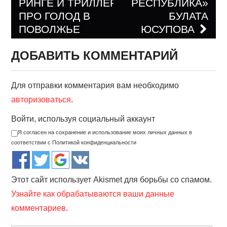
РИНГЕ И ТРИЛЛЕР
РЕСПУБЛИКА»
ПРО ГОЛОД В
БУЛАТА
ПОВОЛЖЬЕ
ЮСУПОВА
ДОБАВИТЬ КОММЕНТАРИЙ
Для отправки комментария вам необходимо
авторизоваться
.
Войти, используя социальный аккаунт
Я согласен на сохранение и использование моих личных данных в
соответствии с Политикой конфиденциальности
Этот сайт использует Akismet для борьбы со спамом.
Узнайте как обрабатываются ваши данные
комментариев
.