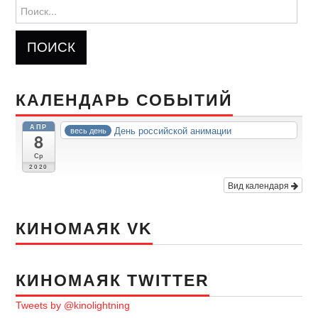
Найти:
КАЛЕНДАРЬ СОБЫТИЙ
АПР
День российской анимации
весь день
8
Ср
2020
Вид календаря
КИНОМАЯК VK
КИНОМАЯК TWITTER
Tweets by @kinolightning