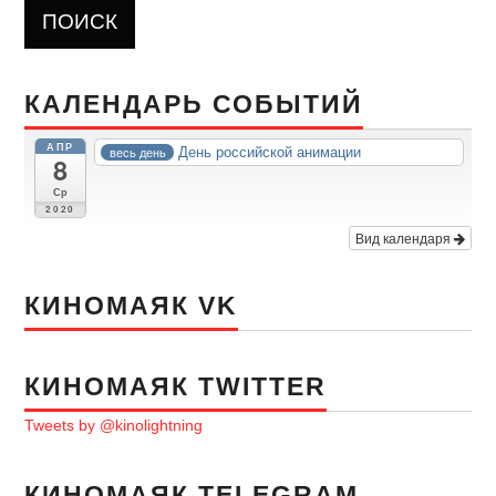
КАЛЕНДАРЬ СОБЫТИЙ
АПР
День российской анимации
весь день
8
Ср
2020
Вид календаря
КИНОМАЯК VK
КИНОМАЯК TWITTER
Tweets by @kinolightning
КИНОМАЯК TELEGRAM