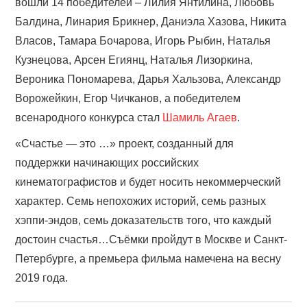
вошли 14 победителей – Лилия Янтилина, Любовь
Балдина, Линария Брикнер, Даниэла Хазова, Никита
Власов, Тамара Бочарова, Игорь Рыбин, Наталья
Кузнецова, Арсен Егиянц, Наталья Лизоркина,
Вероника Пономарева, Дарья Хальзова, Александр
Ворожейкин, Егор Чичканов, а победителем
всенародного конкурса стал
Шамиль Агаев
.
«Счастье — это …» проект, созданный для
поддержки начинающих российских
кинематографистов и будет носить некоммерческий
характер. Семь непохожих историй, семь разных
хэппи-эндов, семь доказательств того, что каждый
достоин счастья…Съёмки пройдут в Москве и Санкт-
Петербурге, а премьера фильма намечена на весну
2019 года.