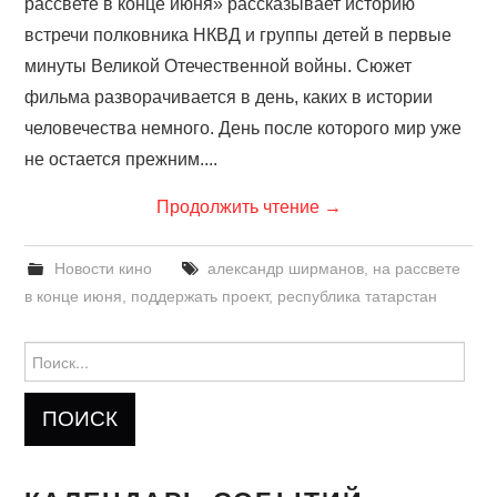
рассвете в конце июня» рассказывает историю
встречи полковника НКВД и группы детей в первые
минуты Великой Отечественной войны. Сюжет
фильма разворачивается в день, каких в истории
человечества немного. День после которого мир уже
не остается прежним....
Продолжить чтение
→
Новости кино
александр ширманов
,
на рассвете
в конце июня
,
поддержать проект
,
республика татарстан
Найти: