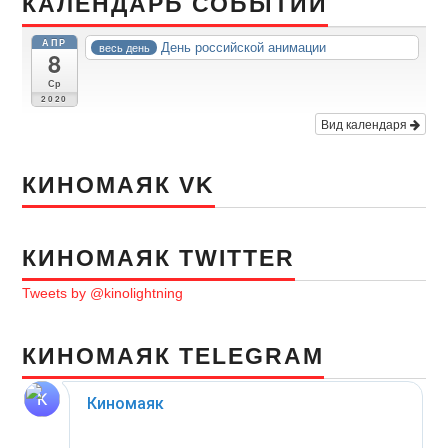
КАЛЕНДАРЬ СОБЫТИЙ
АПР
День российской анимации
весь день
8
Ср
2020
Вид календаря
КИНОМАЯК VK
КИНОМАЯК TWITTER
Tweets by @kinolightning
КИНОМАЯК TELEGRAM