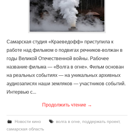
Самарская студия «Краеведофф» приступила к
работе над фильмом о подвигах речников-волжан в
годы Великой Отечественной войны. Рабочее
название фильма — «Волга в огне». Фильм основан
на реальных событиях — на уникальных архивных
аудиозаписях наши земляков — участников событий.
Интервью с...
Продолжить чтение
→
Новости кино
волга в огне
,
поддержать проект
,
самарская область