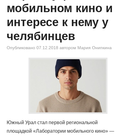
КИНОЗАЛ
мобильном кино и
ФИЛЬМЫ
интересе к нему у
КОНТАКТЫ
челябинцев
ВОЙТИ
Опубликовано
07.12.2018
автором
Мария Онипкина
Южный Урал стал первой региональной
площадкой «Лаборатории мобильного кино» —