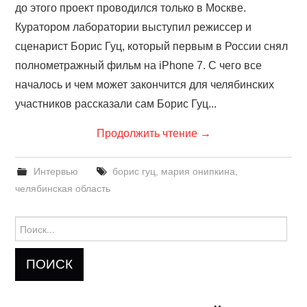
до этого проект проводился только в Москве.
Куратором лаборатории выступил режиссер и
сценарист Борис Гуц, который первым в России снял
полнометражный фильм на iPhone 7. С чего все
началось и чем может закончится для челябинских
участников рассказали сам Борис Гуц...
Продолжить чтение
→
Интервью
борис гуц
,
мария онипкина
,
челябинская область
Найти: