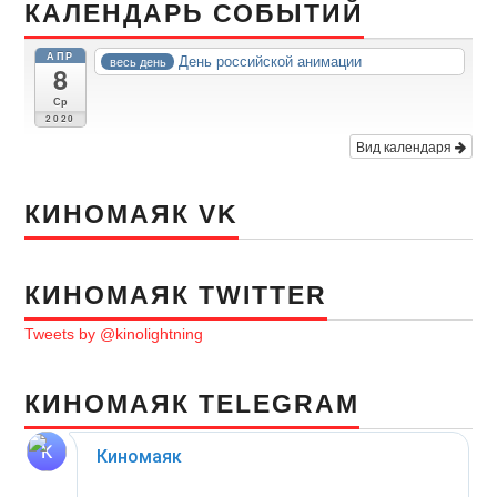
КАЛЕНДАРЬ СОБЫТИЙ
АПР
День российской анимации
весь день
8
Ср
2020
Вид календаря
КИНОМАЯК VK
КИНОМАЯК TWITTER
Tweets by @kinolightning
КИНОМАЯК TELEGRAM