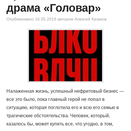
КИНОЗАЛ
драма «Головар»
ФИЛЬМЫ
Опубликовано
16.05.2019
автором
Алексей Казаков
КОНТАКТЫ
ВОЙТИ
Налаженная жизнь, успешный нефритовый бизнес —
все это было, пока главный герой не попал в
ситуацию, которая поглотила его и всю его семью в
трагические обстоятельства. Человек, который,
казалось бы, может купить все, что угодно, в том,