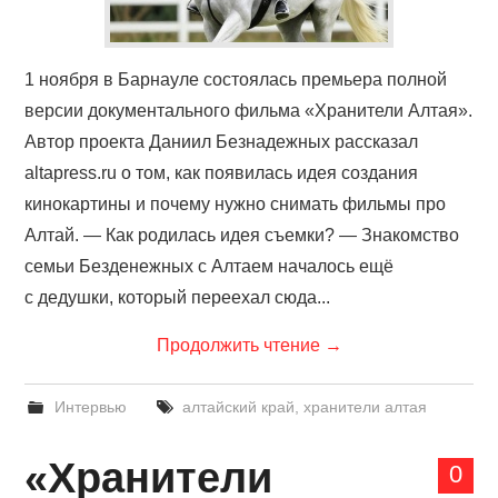
1 ноября в Барнауле состоялась премьера полной
версии документального фильма «Хранители Алтая».
Автор проекта Даниил Безнадежных рассказал
altapress.ru о том, как появилась идея создания
кинокартины и почему нужно снимать фильмы про
Алтай. — Как родилась идея съемки? — Знакомство
семьи Безденежных с Алтаем началось ещё
с дедушки, который переехал сюда...
Продолжить чтение
→
Интервью
алтайский край
,
хранители алтая
«Хранители
0