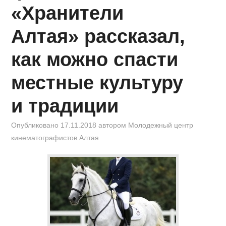
«Хранители
Алтая» рассказал,
как можно спасти
местные культуру
и традиции
Опубликовано
17.11.2018
автором
Молодежный центр
кинематографистов Алтая