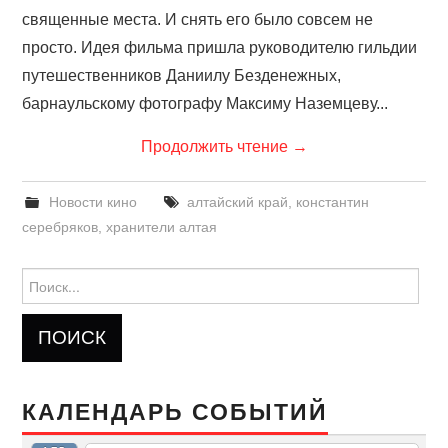
священные места. И снять его было совсем не
просто. Идея фильма пришла руководителю гильдии
путешественников Даниилу Безденежных,
барнаульскому фотографу Максиму Наземцеву...
Продолжить чтение
→
Новости кино
алтайский край
,
константин
серебряков
,
хранители алтая
Найти:
КАЛЕНДАРЬ СОБЫТИЙ