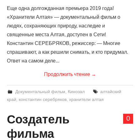
Еще одна долгожданная премьера 2019 года!
«Хранители Алтая» — документальный фильм о
людях, сохраняющих природу, наследие и
священные места Алтая, доступен в Сети!
Константин СЕРЕБРЯКОВ, режиссер: — Многие
спрашивают, а как решили снимать, и кто придумал.
Ответ на самом деле...
Продолжить чтение
→
Документальный фильм
,
Кинозал
алтайский
край
,
константин серебряков
,
хранители алтая
Создатель
0
фильма