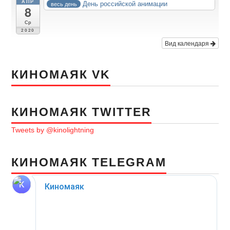
АПР
День российской анимации
весь день
8
Ср
2020
Вид календаря
КИНОМАЯК VK
КИНОМАЯК TWITTER
Tweets by @kinolightning
КИНОМАЯК TELEGRAM