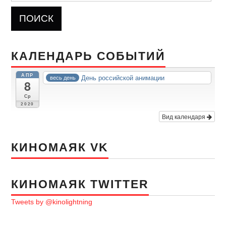
КАЛЕНДАРЬ СОБЫТИЙ
АПР
День российской анимации
весь день
8
Ср
2020
Вид календаря
КИНОМАЯК VK
КИНОМАЯК TWITTER
Tweets by @kinolightning