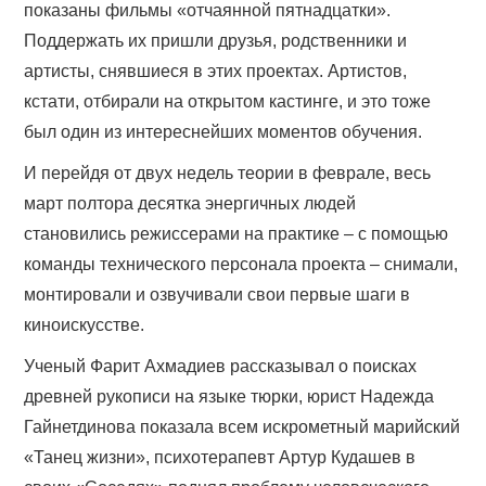
показаны фильмы «отчаянной пятнадцатки».
Поддержать их пришли друзья, родственники и
артисты, снявшиеся в этих проектах. Артистов,
кстати, отбирали на открытом кастинге, и это тоже
был один из интереснейших моментов обучения.
И перейдя от двух недель теории в феврале, весь
март полтора десятка энергичных людей
становились режиссерами на практике – с помощью
команды технического персонала проекта – снимали,
монтировали и озвучивали свои первые шаги в
киноискусстве.
Ученый Фарит Ахмадиев рассказывал о поисках
древней рукописи на языке тюрки, юрист Надежда
Гайнетдинова показала всем искрометный марийский
«Танец жизни», психотерапевт Артур Кудашев в