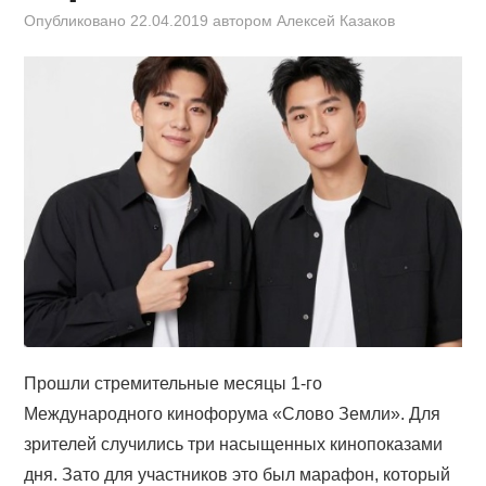
КИНОЗАЛ
Опубликовано
22.04.2019
автором
Алексей Казаков
ФИЛЬМЫ
КОНТАКТЫ
ВОЙТИ
Прошли стремительные месяцы 1-го
Международного кинофорума «Слово Земли». Для
зрителей случились три насыщенных кинопоказами
дня. Зато для участников это был марафон, который