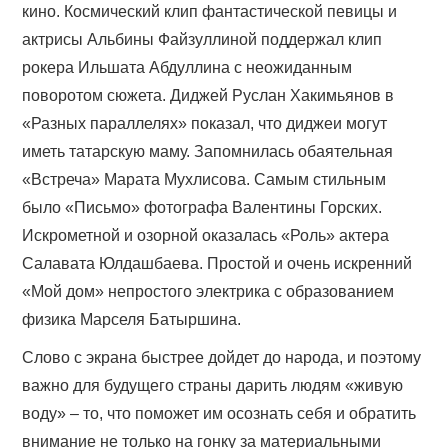
кино. Космический клип фантастической певицы и
актрисы Альбины Файзуллиной поддержал клип
рокера Ильшата Абдуллина с неожиданным
поворотом сюжета. Диджей Руслан Хакимьянов в
«Разных параллелях» показал, что диджеи могут
иметь татарскую маму. Запомнилась обаятельная
«Встреча» Марата Мухлисова. Самым стильным
было «Письмо» фотографа Валентины Горских.
Искрометной и озорной оказалась «Роль» актера
Салавата Юлдашбаева. Простой и очень искренний
«Мой дом» непростого электрика с образованием
физика Марселя Батыршина.
Слово с экрана быстрее дойдет до народа, и поэтому
важно для будущего страны дарить людям «живую
воду» – то, что поможет им осознать себя и обратить
внимание не только на гонку за материальными