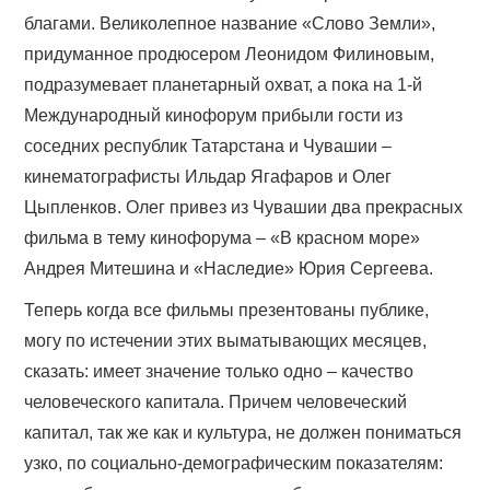
благами. Великолепное название «Слово Земли»,
придуманное продюсером Леонидом Филиновым,
подразумевает планетарный охват, а пока на 1-й
Международный кинофорум прибыли гости из
соседних республик Татарстана и Чувашии –
кинематографисты Ильдар Ягафаров и Олег
Цыпленков. Олег привез из Чувашии два прекрасных
фильма в тему кинофорума – «В красном море»
Андрея Митешина и «Наследие» Юрия Сергеева.
Теперь когда все фильмы презентованы публике,
могу по истечении этих выматывающих месяцев,
сказать: имеет значение только одно – качество
человеческого капитала. Причем человеческий
капитал, так же как и культура, не должен пониматься
узко, по социально-демографическим показателям: