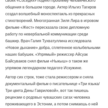
своих «Соседях» поднял проблему человеческого
общения в большом городе. Актер Ильгиз Тагиров
создал волшебный моноспектакль из прекрасных
стихотворений. Многогранная Зиля Лира в игровом
фильме «Жест» пересказала свою дипломную
работу по невербальной коммуникации среди
башкир. Врач Галия Тухватуллина исследовала
«Новое дыхание» добра, сплетенное колыбельными
наших бабушек. «Упрямый» режиссер Айсуак
Байсуваков снял фильм «Ныкыш» о таком же
упрямом легендарном педагоге Искужине.
Автор сих строк, тоже стала режиссером и сняла
документальный фильм о писательнице «Три языка/
Три цвета Дины Гавриловой», вот так пишешь
рецензии о родовых чувашских сагах человека
проживающего в Эстонии, а потом снимаешь о ней