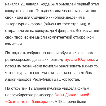
начался 21 января, когда был объявлен первый этап
конкурса заявок. Пятьдесят два человека написали
свои идеи для будущего кинопроизведения в
литературной форме (объем до трех страниц), и
отправили ее на конкурс до 4 февраля. Все излагали
свои творческие мысли компетентной отборочной
комиссии.
Пятнадцать избранных пошли обучаться основам
режиссерского дела в киношколу
Булата Юсупова
, а
потом им технически помогли реализовать в кино то,
что конкурсанты хотели снять и сказать на любом
языке народов Республики Башкортостан.
На открытии 12 апреля публика увидела фильм
новосибирского режиссера
Эллы Давлетшиной
«Скажи это по-башкирски»
. А 13 апреля были