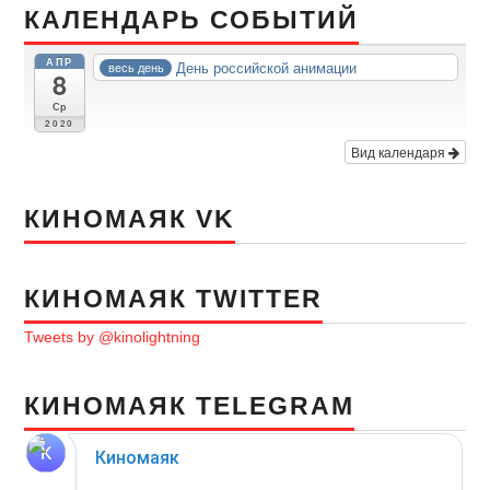
КАЛЕНДАРЬ СОБЫТИЙ
АПР
День российской анимации
весь день
8
Ср
2020
Вид календаря
КИНОМАЯК VK
КИНОМАЯК TWITTER
Tweets by @kinolightning
КИНОМАЯК TELEGRAM