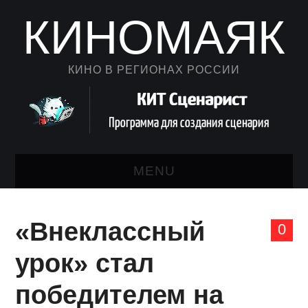
КИНОМАЯК
КИНО В РЕГИОНАХ РОССИИ
MENU
НОВОСТИ КИНО
«Внеклассный
0
КАЛЕНДАРЬ
урок» стал
АВТОРСКИЙ ЛИСТ
победителем на