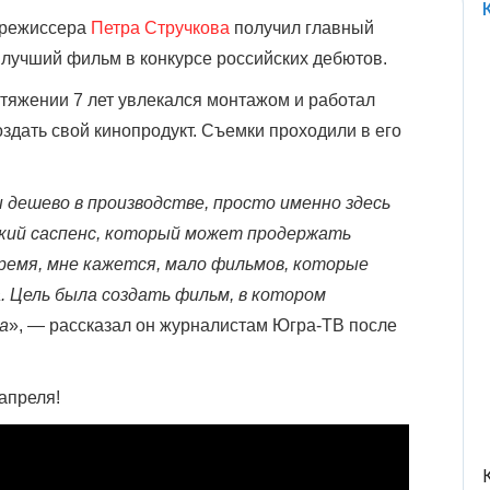
 режиссера
Петра Стручкова
получил главный
лучший фильм в конкурсе российских дебютов.
отяжении 7 лет увлекался монтажом и работал
оздать свой кинопродукт. Съемки проходили в его
дешево в производстве, просто именно здесь
окий саспенс, который может продержать
время, мне кажется, мало фильмов, которые
. Цель была создать фильм, в котором
а
», — рассказал он журналистам Югра-ТВ после
апреля!