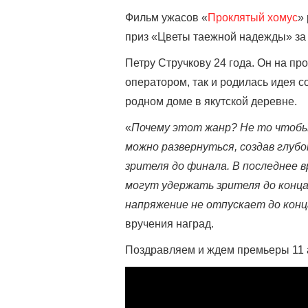
Фильм ужасов «
Проклятый хомус
»
приз «Цветы таежной надежды» за 
Петру Стручкову 24 года. Он на пр
оператором, так и родилась идея с
родном доме в якутской деревне.
«
Почему этот жанр? Не то чтобы 
можно развернуться, создав глуб
зрителя до финала. В последнее 
могут удержать зрителя до конца
напряжение не отпускает до конц
вручения наград.
Поздравляем и ждем премьеры 11 