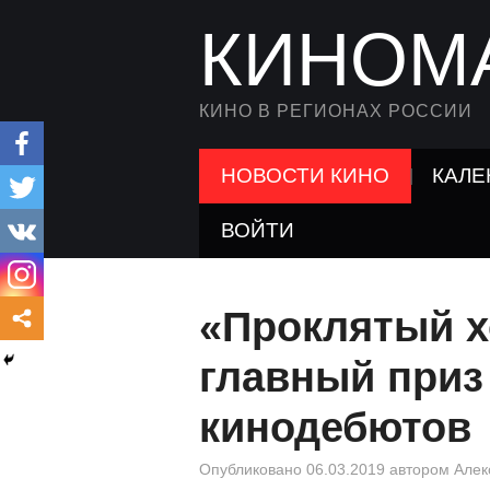
КИНОМ
КИНО В РЕГИОНАХ РОССИИ
НОВОСТИ КИНО
КАЛЕ
ВОЙТИ
«Проклятый х
главный приз
кинодебютов
Опубликовано
06.03.2019
автором
Алек