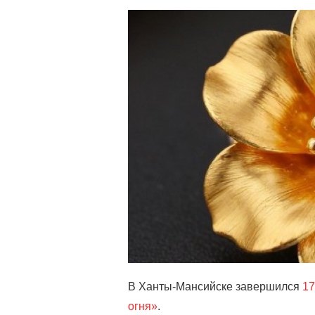
В Ханты-Мансийске завершился
17
огня»
.