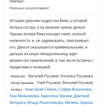
Рейтинг:
Рейтинг отсутствует!
История девочки-подростка Вики, у которой
больна сестра, а на лечение нужны деньги.
Однако вскоре Вика находит пакет, полный
наличности, и, не задумываясь, присваивает
его. Деньги оказываются криминальными, и
дальше их юную обладательницу ждёт
множество приключений, в том числе встреча с
бандитами и полицией.
Виталий Русаков. Наталья Русакова
Режиссёр:
Глеб Русаков, Виталий Русаков
Автор сценария:
Анастасия Гебель
,
София Васильева
,
Актёры:
Яна Мельникова
,
Каролина Уренюк
,
Дмитрий
Киторага
,
Влада Решетникова
,
Милена Зорина
,