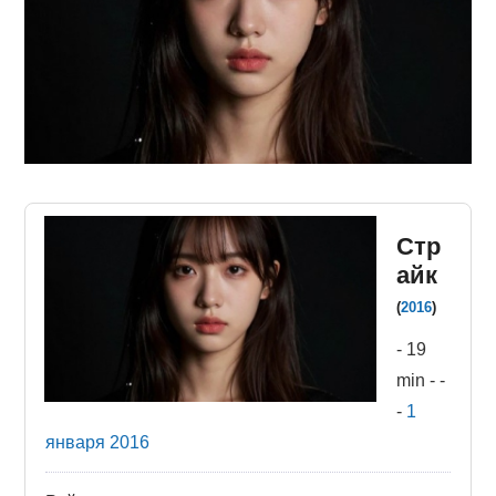
ФИЛЬМЫ
КОНТАКТЫ
ВОЙТИ
Стр
айк
(
2016
)
-
19
min
-
-
-
1
января
2016