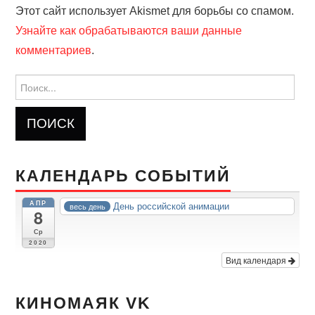
Этот сайт использует Akismet для борьбы со спамом.
Узнайте как обрабатываются ваши данные
комментариев
.
Найти:
КАЛЕНДАРЬ СОБЫТИЙ
АПР
День российской анимации
весь день
8
Ср
2020
Вид календаря
КИНОМАЯК VK