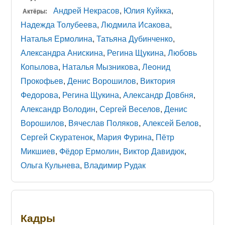
Андрей Некрасов
,
Юлия Куйкка
,
Актёры:
Надежда Толубеева
,
Людмила Исакова
,
Наталья Ермолина
,
Татьяна Дубинченко
,
Александра Анискина
,
Регина Щукина
,
Любовь
Копылова
,
Наталья Мызникова
,
Леонид
Прокофьев
,
Денис Ворошилов
,
Виктория
Федорова
,
Регина Щукина
,
Александр Довбня
,
Александр Володин
,
Сергей Веселов
,
Денис
Ворошилов
,
Вячеслав Поляков
,
Алексей Белов
,
Сергей Скуратенок
,
Мария Фурина
,
Пётр
Микшиев
,
Фёдор Ермолин
,
Виктор Давидюк
,
Ольга Кульнева
,
Владимир Рудак
Кадры