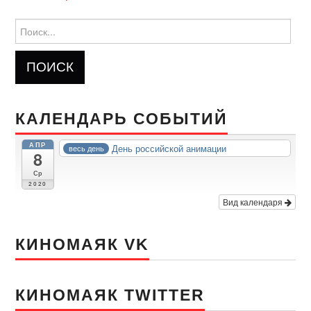
Найти:
КАЛЕНДАРЬ СОБЫТИЙ
АПР
День российской анимации
весь день
8
Ср
2020
Вид календаря
КИНОМАЯК VK
КИНОМАЯК TWITTER