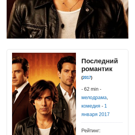
Последний
романтик
(
2017
)
-
62 min
-
мелодрама
,
комедия
-
1
января
2017
Рейтинг: