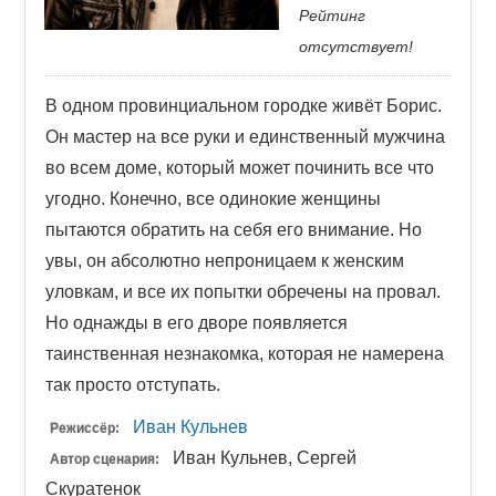
Рейтинг
отсутствует!
В одном провинциальном городке живёт Борис.
Он мастер на все руки и единственный мужчина
во всем доме, который может починить все что
угодно. Конечно, все одинокие женщины
пытаются обратить на себя его внимание. Но
увы, он абсолютно непроницаем к женским
уловкам, и все их попытки обречены на провал.
Но однажды в его дворе появляется
таинственная незнакомка, которая не намерена
так просто отступать.
Иван Кульнев
Режиссёр:
Иван Кульнев, Сергей
Автор сценария:
Скуратенок