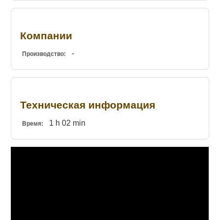
Компании
-
Производство:
Техническая информация
1 h 02 min
Время: