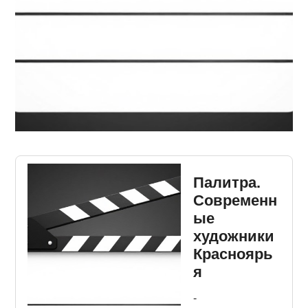
Палитра.
Современн
ые
художники
Красноярь
я
-