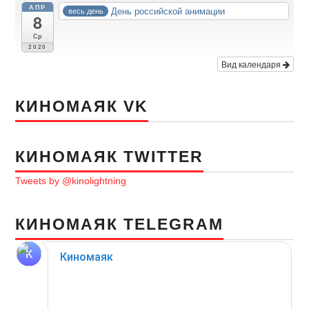
АПР
День российской анимации
весь день
8
Ср
2020
Вид календаря
КИНОМАЯК VK
КИНОМАЯК TWITTER
Tweets by @kinolightning
КИНОМАЯК TELEGRAM