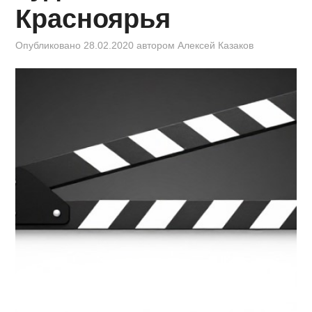
КИНОЗАЛ
Красноярья
ФИЛЬМЫ
Опубликовано
28.02.2020
автором
Алексей Казаков
КОНТАКТЫ
ВОЙТИ