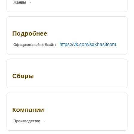
-
Жанры
Подробнее
https://vk.com/sakhasitcom
Официальный вебсайт:
Сборы
Компании
-
Производство: