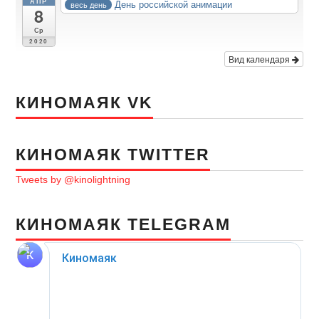
АПР
День российской анимации
весь день
8
Ср
2020
Вид календаря
КИНОМАЯК VK
КИНОМАЯК TWITTER
Tweets by @kinolightning
КИНОМАЯК TELEGRAM