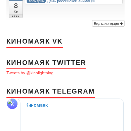
День российской анимации
весь день
8
Ср
2020
Вид календаря
КИНОМАЯК VK
КИНОМАЯК TWITTER
Tweets by @kinolightning
КИНОМАЯК TELEGRAM