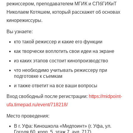
режиссером, преподавателем МГИК и СПбГИКиТ
Николаем Котяшем, который расскажет об основах
кинорежиссуры.
Вы узнаете:
кто такой режиссер и какие его функции
как творчески воплотить свои идеи на экране
из каких этапов состоит кинопроизводство
что необходимо учитывать режиссеру при
подготовке к съемкам
и также ответит на все ваши вопросы
Вход свободный после регистрации:
https://midpoint-
ufa.timepad.ru/event/718218/
Место проведения:
В г. Уфа: Киношкола «Мидпоинт» (г. Уфа, ул.
Гоголя 60, корп. 5, этаж 7, ауд. 717)