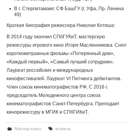
В г. Стерлитамаке: СФ БашГУ (г. Уфа, Пр. Ленина
49)
Краткая биография режиссера Николая Котяша:
В 2014 году окончил СПбГУКиТ, мастерскую
режиссуры игрового кино Игоря Масленникова. Снял
короткометражные фильмы «Потерянный дом»,
«Каждый первый», «Самый лучший сотрудник».
Лауреат российских и международных
кинофестивалей. Лауреат VI Питчинга дебютантов.
Член союза кинематографистов РФ. С 2016 г.
председатель Молодежного центра союза
кинематографистов Санкт-Петербурга. Преподает
кинорежиссуру в МГИК и СПбГИКиТ.
Мастер-класс
встреча