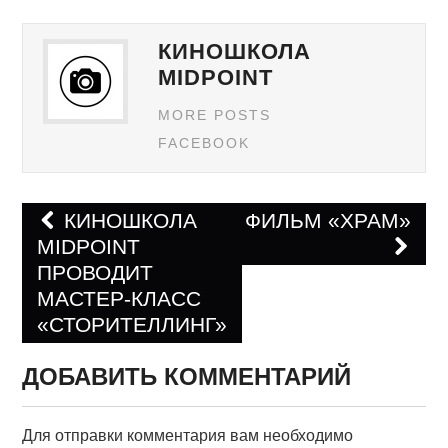
КИНОШКОЛА
MIDPOINT
MORE POSTS
FACEBOOK
КИНОШКОЛА
ФИЛЬМ «ХРАМ»
MIDPOINT
Навигация по записям
ПРОВОДИТ
МАСТЕР-КЛАСС
«СТОРИТЕЛЛИНГ»
ДОБАВИТЬ КОММЕНТАРИЙ
Для отправки комментария вам необходимо