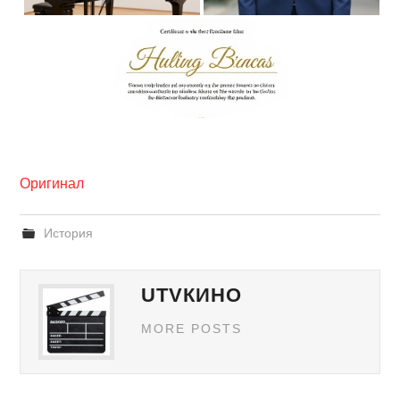
Оригинал
История
UTVКИНО
MORE POSTS