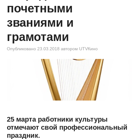
КИНОЗАЛ
почетными
ФИЛЬМЫ
званиями и
КОНТАКТЫ
грамотами
ВОЙТИ
Опубликовано
23.03.2018
автором
UTVКино
25 марта работники культуры
отмечают свой профессиональный
праздник.