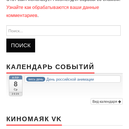
Узнайте как обрабатываются ваши данные
комментариев
.
Найти:
КАЛЕНДАРЬ СОБЫТИЙ
АПР
День российской анимации
весь день
8
Ср
2020
Вид календаря
КИНОМАЯК VK