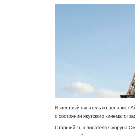
Известный писатель и сценарист А
о состоянии якутского кинематогра
Старший сын писателя Суоруна Ом