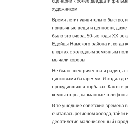
сценарии к более двадцати фильма
художником.
Время летит удивительно быстро, 
привычные вещи и ценности, даже 
было это вчера, 50-ые годы ХХ век
Едейцы Намского района и, когда к
в юртах с холодным земляным полом
мычали коровы.
Не было электричества и радио, а 
цинковыми батареями. Я ходил до ч
прохудившихся торбазах. Как все р
компьютеры, карманные телефон
В те ушедшие советские времена в 
считалась регионом холода, тайги и
десятилетия малочисленный народ 