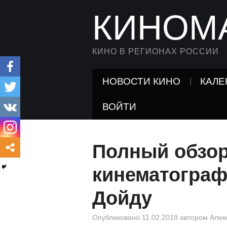
КИНОМ
КИНО В РЕГИОНАХ РОССИИ
НОВОСТИ КИНО
КАЛЕ
ВОЙТИ
Полный обзор
кинематограф
Дойду
Опубликовано
11.02.2019
автором
Алек