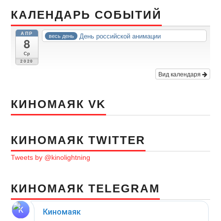
КАЛЕНДАРЬ СОБЫТИЙ
АПР
День российской анимации
весь день
8
Ср
2020
Вид календаря
КИНОМАЯК VK
КИНОМАЯК TWITTER
Tweets by @kinolightning
КИНОМАЯК TELEGRAM