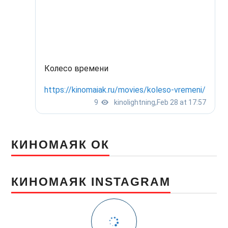
КИНОМАЯК ОК
КИНОМАЯК INSTAGRAM