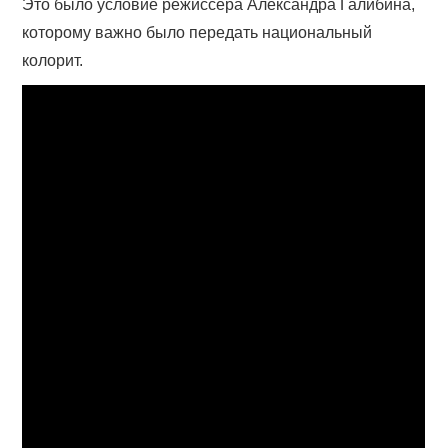
Это было условие режиссера Александра Галибина,
которому важно было передать национальный
колорит.