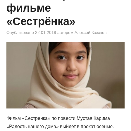
КИНОЗАЛ
фильме
ФИЛЬМЫ
«Сестрёнка»
КОНТАКТЫ
Опубликовано
22.01.2019
автором
Алексей Казаков
ВОЙТИ
Фильм «Сестренка» по повести Мустая Карима
«Радость нашего дома» выйдет в прокат осенью.