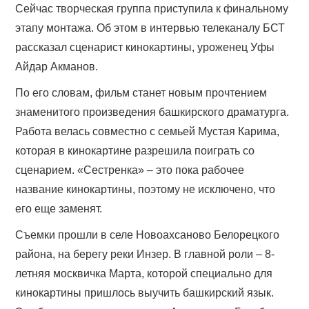
Сейчас творческая группа приступила к финальному
этапу монтажа. Об этом в интервью телеканалу БСТ
рассказал сценарист кинокартины, уроженец Уфы
Айдар Акманов.
По его словам, фильм станет новым прочтением
знаменитого произведения башкирского драматурга.
Работа велась совместно с семьей Мустая Карима,
которая в кинокартине разрешила поиграть со
сценарием. «Сестренка» – это пока рабочее
название кинокартины, поэтому не исключено, что
его еще заменят.
Съемки прошли в селе Новоахсаново Белорецкого
района, на берегу реки Инзер. В главной роли – 8-
летняя москвичка Марта, которой специально для
кинокартины пришлось выучить башкирский язык.