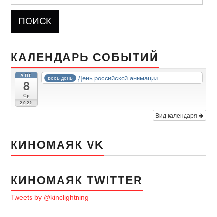
КАЛЕНДАРЬ СОБЫТИЙ
АПР
День российской анимации
весь день
8
Ср
2020
Вид календаря
КИНОМАЯК VK
КИНОМАЯК TWITTER
Tweets by @kinolightning