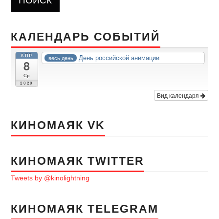
КАЛЕНДАРЬ СОБЫТИЙ
АПР
День российской анимации
весь день
8
Ср
2020
Вид календаря
КИНОМАЯК VK
КИНОМАЯК TWITTER
Tweets by @kinolightning
КИНОМАЯК TELEGRAM