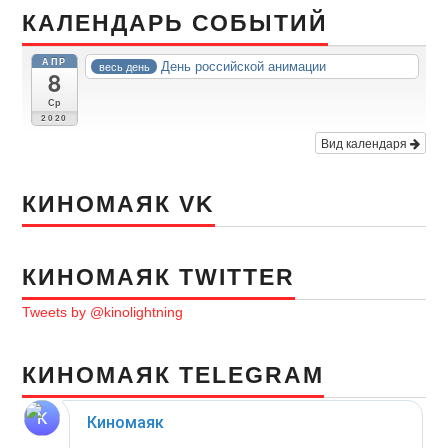
КАЛЕНДАРЬ СОБЫТИЙ
АПР
День российской анимации
весь день
8
Ср
2020
Вид календаря
КИНОМАЯК VK
КИНОМАЯК TWITTER
Tweets by @kinolightning
КИНОМАЯК TELEGRAM