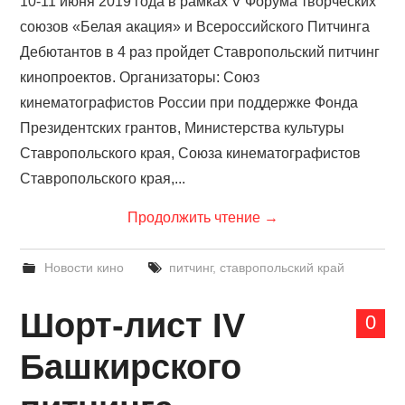
10-11 июня 2019 года в рамках V Форума творческих
союзов «Белая акация» и Всероссийского Питчинга
Дебютантов в 4 раз пройдет Ставропольский питчинг
кинопроектов. Организаторы: Союз
кинематографистов России при поддержке Фонда
Президентских грантов, Министерства культуры
Ставропольского края, Союза кинематографистов
Ставропольского края,...
Продолжить чтение
→
Новости кино
питчинг
,
ставропольский край
Шорт-лист IV
0
Башкирского