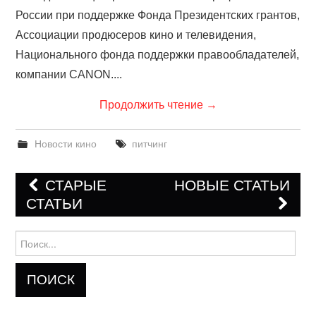
России при поддержке Фонда Президентских грантов,
Ассоциации продюсеров кино и телевидения,
Национального фонда поддержки правообладателей,
компании CANON....
Продолжить чтение
→
Новости кино
питчинг
СТАРЫЕ
НОВЫЕ СТАТЬИ
СТАТЬИ
Навигация по записям
Найти: