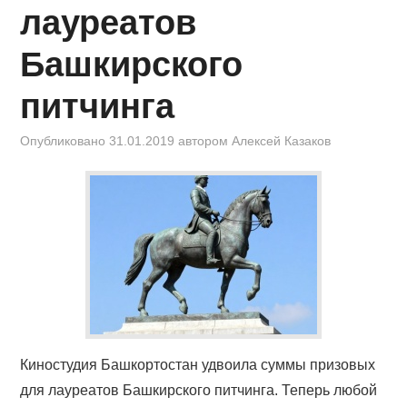
лауреатов
Башкирского
питчинга
Опубликовано
31.01.2019
автором
Алексей Казаков
Киностудия Башкортостан удвоила суммы призовых
для лауреатов Башкирского питчинга. Теперь любой