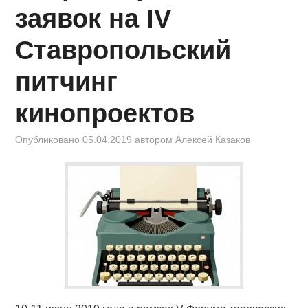
КИНОЗАЛ
заявок на IV
ФИЛЬМЫ
Ставропольский
КОНТАКТЫ
питчинг
кинопроектов
ВОЙТИ
Опубликовано
05.04.2019
автором
Алексей Казаков