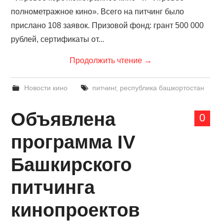
полнометражное кино». Всего на питчинг было
прислано 108 заявок. Призовой фонд: грант 500 000
рублей, сертификаты от...
Продолжить чтение
→
Новости кино
питчинг
,
республика башкортостан
Объявлена
0
программа IV
Башкирского
питчинга
кинопроектов