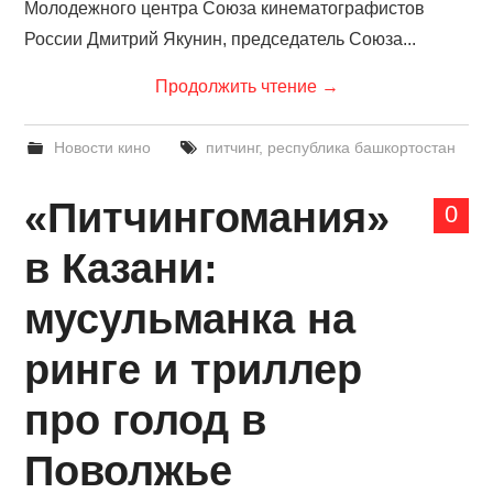
Молодежного центра Союза кинематографистов
России Дмитрий Якунин, председатель Союза...
Продолжить чтение
→
Новости кино
питчинг
,
республика башкортостан
«Питчингомания»
0
в Казани:
мусульманка на
ринге и триллер
про голод в
Поволжье