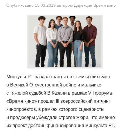
Опубликовано
13.03.2019
автором
Дирекция Время кино
Минкульт РТ раздал гранты на съемки фильмов
о Великой Отечественной войне и мальчике
с тяжелой судьбой В Казани в рамках VII форума
«Время кино» прошел III всероссийский питчинг
кинопроектов, в рамках которого сценаристы
и продюсеры убеждали строгое жюри, что именно
их проект достоин финансирования минкульта РТ.