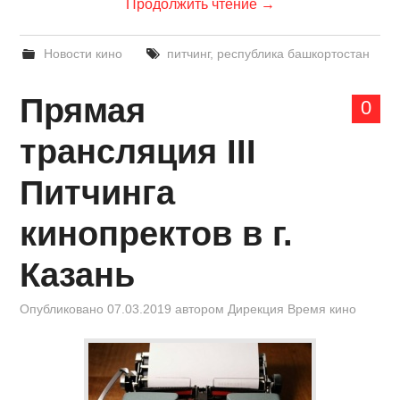
Продолжить чтение
→
Новости кино
питчинг
,
республика башкортостан
Прямая
0
трансляция III
Питчинга
кинопректов в г.
Казань
Опубликовано
07.03.2019
автором
Дирекция Время кино