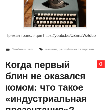
Прямая трансляция https://youtu.be/OZnnaWztdLo
Учебный зал
питчинг
,
республика татарстан
Когда первый
0
блин не оказался
комом: что такое
«индустриальная
презентация»?