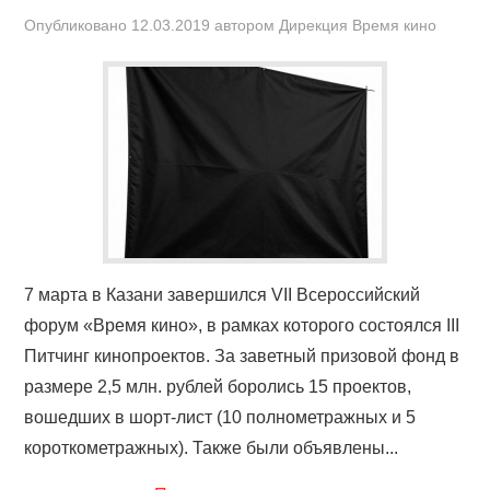
Опубликовано
12.03.2019
автором
Дирекция Время кино
7 марта в Казани завершился VII Всероссийский
форум «Время кино», в рамках которого состоялся III
Питчинг кинопроектов. За заветный призовой фонд в
размере 2,5 млн. рублей боролись 15 проектов,
вошедших в шорт-лист (10 полнометражных и 5
короткометражных). Также были объявлены...