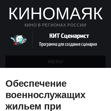
КИНОМАЯК
КИНО В РЕГИОНАХ РОССИИ
MENU
НОВОСТИ КИНО
Обеспечение
КАЛЕНДАРЬ
военнослужащих
АВТОРСКИЙ ЛИСТ
жильем при