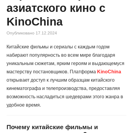
КИНОЗАЛ
азиатского кино с
ФИЛЬМЫ
KinoChina
КОНТАКТЫ
Опубликовано
17.12.2024
ВОЙТИ
Китайские фильмы и сериалы с каждым годом
набирают популярность во всем мире благодаря
уникальным сюжетам, ярким героям и выдающемуся
мастерству постановщиков. Платформа
KinoChina
открывает доступ к лучшим образцам китайского
кинематографа и телепроизводства, предоставляя
возможность насладиться шедеврами этого жанра в
удобное время.
Почему китайские фильмы и