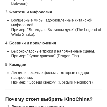
Between).
3. Фэнтези и мифология
Волшебные миры, вдохновленные китайской
мифологией.
Пример: "Легенда о Змеином духе" (The Legend of
White Snake).
4. Боевики и приключения
Высококлассные трюки и напряженные сцены.
Пример: "Кулак дракона" (Dragon Fist).
5. Комедии
Легкие и веселые фильмы, которые подарят
настроение.
Пример: "Соседи сверху" (Upstairs Neighbors).
Почему стоит выбрать KinoChina?
Доступ к лучшему контенту