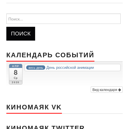
Найти:
КАЛЕНДАРЬ СОБЫТИЙ
АПР
День российской анимации
весь день
8
Ср
2020
Вид календаря
КИНОМАЯК VK
КИНОМАЯК TWITTER