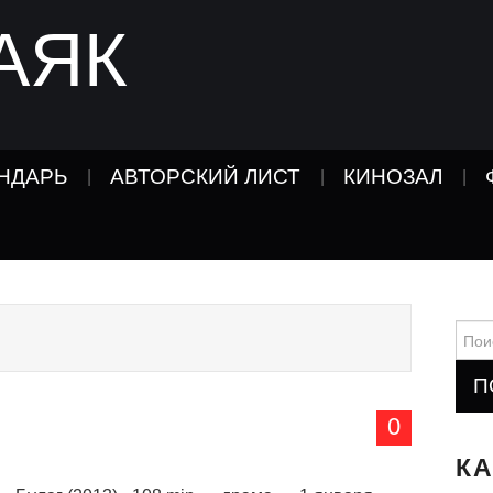
АЯК
НДАРЬ
АВТОРСКИЙ ЛИСТ
КИНОЗАЛ
Найт
0
К