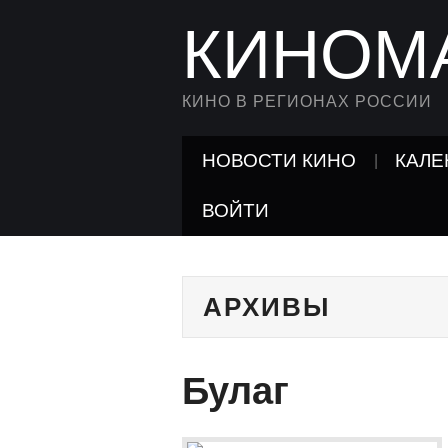
КИНОМ
КИНО В РЕГИОНАХ РОССИИ
НОВОСТИ КИНО
КАЛЕ
ВОЙТИ
АРХИВЫ
Булаг