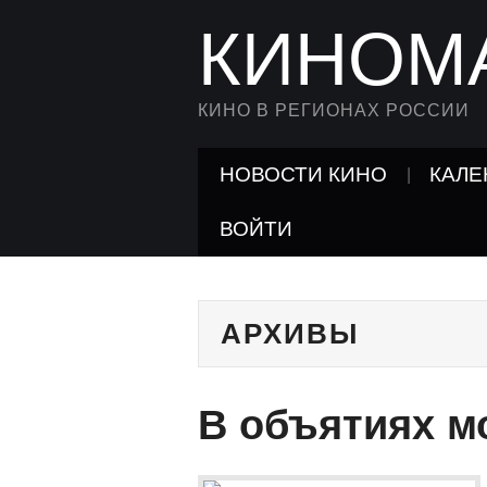
КИНОМ
КИНО В РЕГИОНАХ РОССИИ
НОВОСТИ КИНО
КАЛЕ
ВОЙТИ
АРХИВЫ
В объятиях м