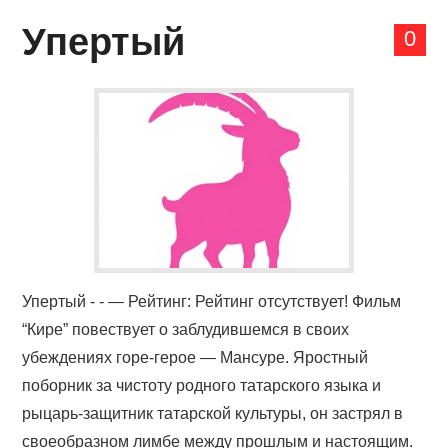
Упертый
0
Упертый - - — Рейтинг: Рейтинг отсутствует! Фильм
“Кире” повествует о заблудившемся в своих
убеждениях горе-герое — Мансуре. Яростный
поборник за чистоту родного татарского языка и
рыцарь-защитник татарской культуры, он застрял в
своеобразном лимбе между прошлым и настоящим.