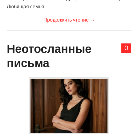
Любящая семья...
Продолжить чтение
→
Неотосланные
0
письма