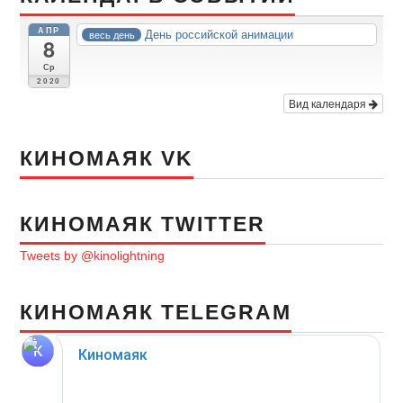
АПР
День российской анимации
весь день
8
Ср
2020
Вид календаря
КИНОМАЯК VK
КИНОМАЯК TWITTER
Tweets by @kinolightning
КИНОМАЯК TELEGRAM