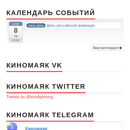
КАЛЕНДАРЬ СОБЫТИЙ
АПР
День российской анимации
весь день
8
Ср
2020
Вид календаря
КИНОМАЯК VK
КИНОМАЯК TWITTER
Tweets by @kinolightning
КИНОМАЯК TELEGRAM