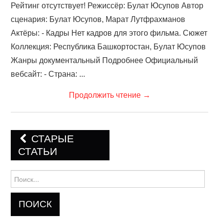
Рейтинг отсутствует! Режиссёр: Булат Юсупов Автор
сценария: Булат Юсупов, Марат Лутфрахманов
Актёры: - Кадры Нет кадров для этого фильма. Сюжет
Коллекция: Республика Башкортостан, Булат Юсупов
Жанры документальный Подробнее Официальный
вебсайт: - Страна: ...
Продолжить чтение
→
СТАРЫЕ
СТАТЬИ
Навигация по записям
Найти: