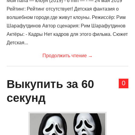
Мой папа — клоун (2019) - 6 min — - — 24 мая 2019
Рейтинг: Рейтинг отсутствует! Детская фантазия о
волшебном городе,где живут клоуны. Режиссёр: Рим
Шарафутдинов Автор сценария: Рим Шарафутдинов
Актёры: - Кадры Нет кадров для этого фильма. Сюжет
Детская...
Продолжить чтение
→
Выкупить за 60
0
секунд