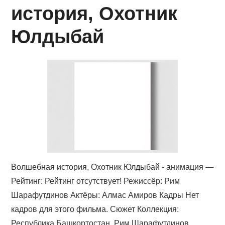
КИНОЗАЛ
история, Охотник
ФИЛЬМЫ
Юлдыбай
КОНТАКТЫ
ВОЙТИ
Волшебная история, Охотник Юлдыбай - анимация —
Рейтинг: Рейтинг отсутствует! Режиссёр: Рим
Шарафутдинов Актёры: Алмас Амиров Кадры Нет
кадров для этого фильма. Сюжет Коллекция:
Республика Башкортостан, Рим Шарафутдинов