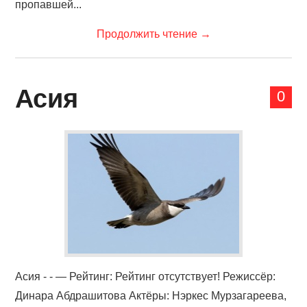
пропавшей...
Продолжить чтение
→
Асия
0
Асия - - — Рейтинг: Рейтинг отсутствует! Режиссёр:
Динара Абдрашитова Актёры: Нэркес Мурзагареева,