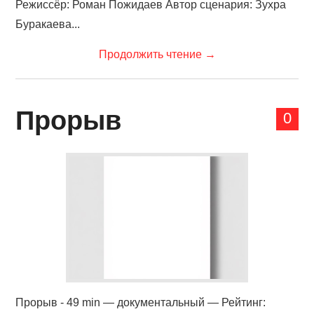
Режиссёр: Роман Пожидаев Автор сценария: Зухра
Буракаева...
Продолжить чтение
→
Прорыв
0
Прорыв - 49 min — документальный — Рейтинг: