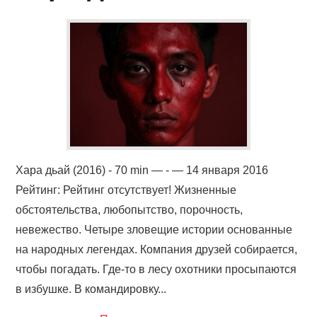
КИНОЗАЛ
ФИЛЬМЫ
КОНТАКТЫ
ВОЙТИ
Хара дьай (2016) - 70 min — - — 14 января 2016
Рейтинг: Рейтинг отсутствует! Жизненные
обстоятельства, любопытство, порочность,
невежество. Четыре зловещие истории основанные
на народных легендах. Компания друзей собирается,
чтобы погадать. Где-то в лесу охотники просыпаются
в избушке. В командировку...