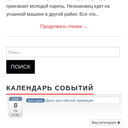
приезжает молодой парень. Незнакомец едет на
угнанной машине в другой район. Все эти...
Продолжить чтение
→
Найти:
КАЛЕНДАРЬ СОБЫТИЙ
АПР
День российской анимации
весь день
8
Ср
2020
Вид календаря