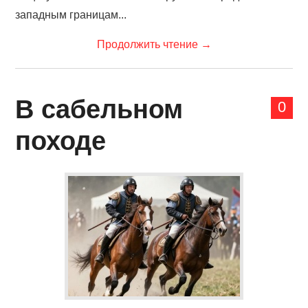
западным границам...
Продолжить чтение
→
В сабельном
0
походе