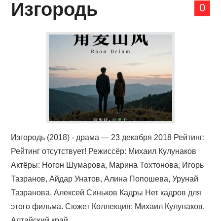
Изгородь
0
Изгородь (2018) - драма — 23 декабря 2018 Рейтинг:
Рейтинг отсутствует! Режиссёр: Михаил Кулунаков
Актёры: Ногон Шумарова, Марина Тохтонова, Игорь
Тазранов, Айдар Унатов, Алина Попошева, Урунай
Тазранова, Алексей Синьков Кадры Нет кадров для
этого фильма. Сюжет Коллекция: Михаил Кулунаков,
Алтайский край...