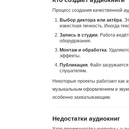
Процесс создания качественной ау
Выбор диктора или актёра
. Э
известная личность. Иногда тек
Запись в студии
. Работа ведё
оборудования.
Монтаж и обработка
. Удаляют
эффекты.
Публикация
. Файл загружаетс
слушателям.
Некоторые проекты работают как ау
музыкальным оформлением и звук
особенно захватывающим.
Недостатки аудиокниг
Хотя преимущества очевидны, у ау