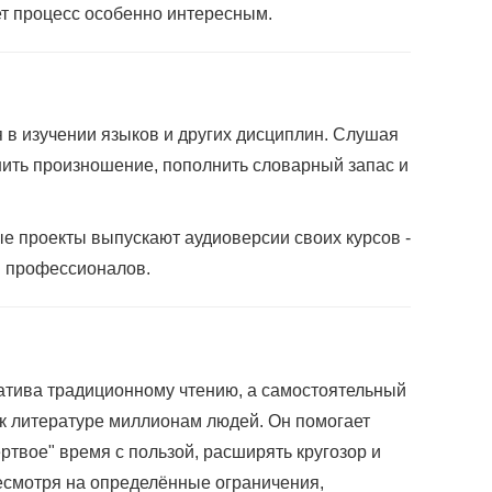
т процесс особенно интересным.
 в изучении языков и других дисциплин. Слушая
ить произношение, пополнить словарный запас и
ые проекты выпускают аудиоверсии своих курсов -
и профессионалов.
натива традиционному чтению, а самостоятельный
 к литературе миллионам людей. Он помогает
ртвое" время с пользой, расширять кругозор и
есмотря на определённые ограничения,