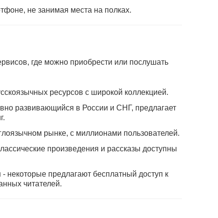
тфоне, не занимая места на полках.
рвисов, где можно приобрести или послушать
усскоязычных ресурсов с широкой коллекцией.
ивно развивающийся в России и СНГ, предлагает
г.
нглоязычном рынке, с миллионами пользователей.
классические произведения и рассказы доступны
и
- некоторые предлагают бесплатный доступ к
анных читателей.