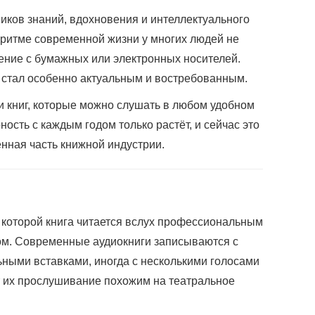
ников знаний, вдохновения и интеллектуального
 ритме современной жизни у многих людей не
ение с бумажных или электронных носителей.
стал особенно актуальным и востребованным.
и книг, которые можно слушать в любом удобном
ность с каждым годом только растёт, и сейчас это
енная часть книжной индустрии.
 в которой книга читается вслух профессиональным
ом. Современные аудиокниги записываются с
ьными вставками, иногда с несколькими голосами
т их прослушивание похожим на театральное