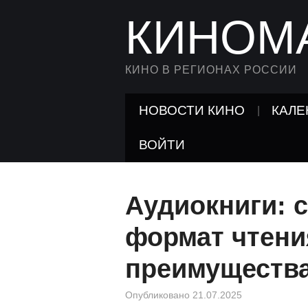
КИНОМ
КИНО В РЕГИОНАХ РОССИИ
НОВОСТИ КИНО
КАЛЕ
ВОЙТИ
Аудиокниги: 
формат чтени
преимуществ
Опубликовано
21.07.2025