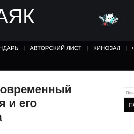
АЯК
НДАРЬ
АВТОРСКИЙ ЛИСТ
КИНОЗАЛ
современный
Найт
я и его
а