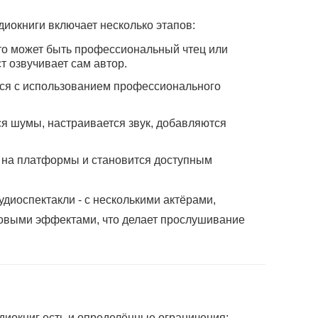
диокниги включает несколько этапов:
то может быть профессиональный чтец или
ст озвучивает сам автор.
тся с использованием профессионального
ся шумы, настраивается звук, добавляются
я на платформы и становится доступным
диоспектакли - с несколькими актёрами,
овыми эффектами, что делает прослушивание
диокниг есть и определённые ограничения: