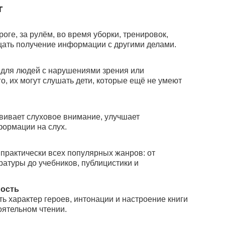
г
оге, за рулём, во время уборки, тренировок,
щать получение информации с другими делами.
 для людей с нарушениями зрения или
го, их могут слушать дети, которые ещё не умеют
вивает слуховое внимание, улучшает
формации на слух.
практически всех популярных жанров: от
ратуры до учебников, публицистики и
ость
ь характер героев, интонации и настроение книги
оятельном чтении.