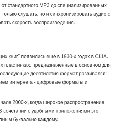
 от стандартного MP3 до специализированных
только слушать, но и синхронизировать аудио с
ровать скорость воспроизведения.
их книг" появились ещё в 1930-х годах в США.
ых пластинках, предназначенные в основном для
последующие десятилетия формат развивался:
итием интернета - цифровые форматы и
чале 2000-х, когда широкое распространение
В сочетании с удобными приложениями это
пным буквально каждому.