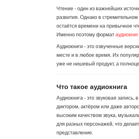
Чтение - один из важнейших источ
развития. Однако в стремительном
остаётся времени на привычное чт
Именно поэтому формат
аудиокниг
Аудиокниги - это озвученные верси
месте и в любое время. Их популяр
уже не нишевый продукт, а полноц
Что такое аудиокнига
Аудиокнига - это звуковая запись,
диктором, актёром или даже автор
высоким качеством звука, музыкал
для разных персонажей, что делае
представление.