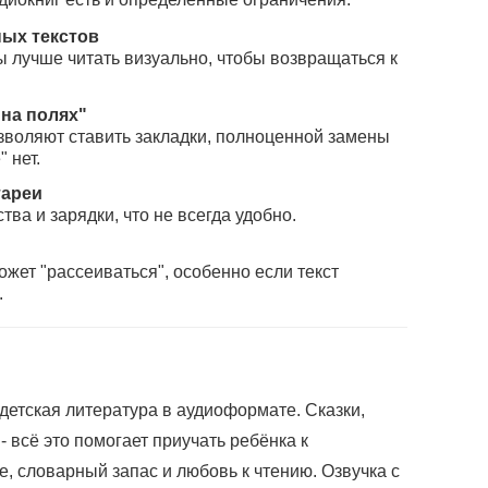
ых текстов
ы лучше читать визуально, чтобы возвращаться к
на полях"
зволяют ставить закладки, полноценной замены
 нет.
тареи
ва и зарядки, что не всегда удобно.
ет "рассеиваться", особенно если текст
.
детская литература в аудиоформате. Сказки,
- всё это помогает приучать ребёнка к
, словарный запас и любовь к чтению. Озвучка с