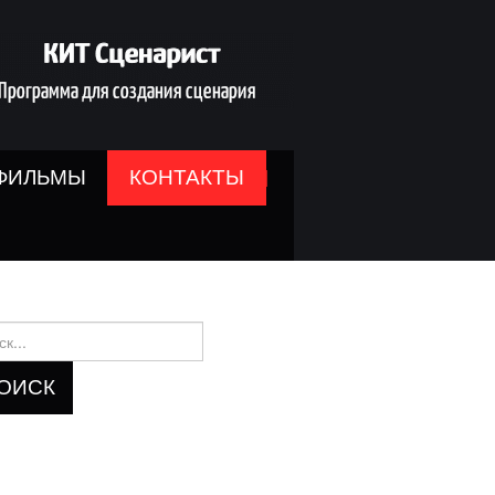
ФИЛЬМЫ
КОНТАКТЫ
и: