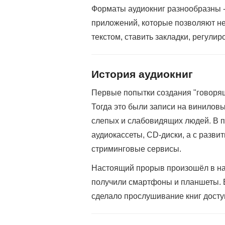
Форматы аудиокниг разнообразны -
приложений, которые позволяют не 
текстом, ставить закладки, регули
История аудиокниг
Первые попытки создания "говорящ
Тогда это были записи на винилов
слепых и слабовидящих людей. В 
аудиокассеты, CD-диски, а с разв
стриминговые сервисы.
Настоящий прорыв произошёл в на
получили смартфоны и планшеты. 
сделало прослушивание книг досту