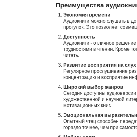
Преимущества аудиокни
Экономия времени
Аудиокниги можно слушать в дор
прогулок. Это позволяет совме
Доступность
Аудиокниги - отличное решение
трудностями в чтении. Кроме то
читать.
Развитие восприятия на слух
Регулярное прослушивание раз
концентрацию и восприятие ин
Широкий выбор жанров
Сегодня доступны аудиоверсии 
художественной и научной лите
мотивационных книг.
Эмоциональная выразительн
Опытный чтец способен передат
гораздо точнее, чем при самост