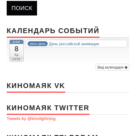
КАЛЕНДАРЬ СОБЫТИЙ
АПР
День российской анимации
весь день
8
Ср
2020
Вид календаря
КИНОМАЯК VK
КИНОМАЯК TWITTER
Tweets by @kinolightning