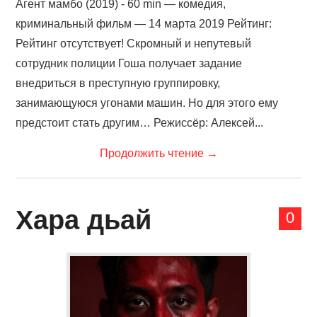
Агент мамбо (2019) - 60 min — комедия,
криминальный фильм — 14 марта 2019 Рейтинг:
Рейтинг отсутствует! Скромный и непутевый
сотрудник полиции Гоша получает задание
внедриться в преступную группировку,
занимающуюся угонами машин. Но для этого ему
предстоит стать другим… Режиссёр: Алексей...
Продолжить чтение
→
Хара дьай
0