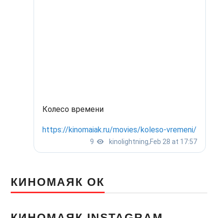
КИНОМАЯК ОК
КИНОМАЯК INSTAGRAM