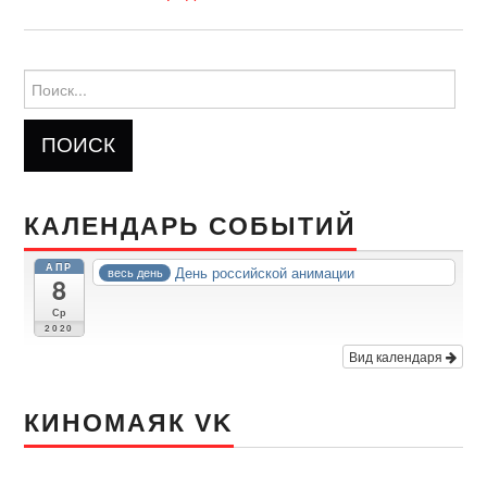
Найти:
КАЛЕНДАРЬ СОБЫТИЙ
АПР
День российской анимации
весь день
8
Ср
2020
Вид календаря
КИНОМАЯК VK