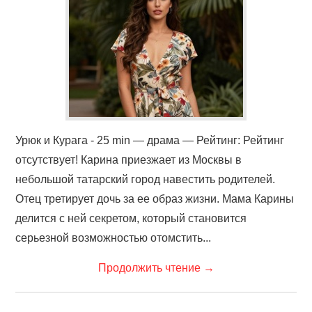
ФИЛЬМЫ
КОНТАКТЫ
ВОЙТИ
Урюк и Курага - 25 min — драма — Рейтинг: Рейтинг
отсутствует! Карина приезжает из Москвы в
небольшой татарский город навестить родителей.
Отец третирует дочь за ее образ жизни. Мама Карины
делится с ней секретом, который становится
серьезной возможностью отомстить...
Продолжить чтение
→