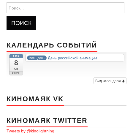
Найти:
КАЛЕНДАРЬ СОБЫТИЙ
АПР
День российской анимации
весь день
8
Ср
2020
Вид календаря
КИНОМАЯК VK
КИНОМАЯК TWITTER
Tweets by @kinolightning