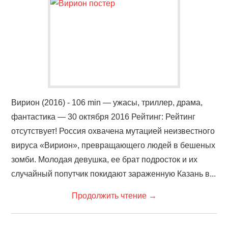
ФИЛЬМЫ
КОНТАКТЫ
ВОЙТИ
Вирион (2016) - 106 min — ужасы, триллер, драма,
фантастика — 30 октября 2016 Рейтинг: Рейтинг
отсутствует! Россия охвачена мутацией неизвестного
вируса «Вирион», превращающего людей в бешеных
зомби. Молодая девушка, ее брат подросток и их
случайный попутчик покидают зараженную Казань в...
Продолжить чтение
→