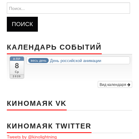
Найти:
КАЛЕНДАРЬ СОБЫТИЙ
АПР
День российской анимации
весь день
8
Ср
2020
Вид календаря
КИНОМАЯК VK
КИНОМАЯК TWITTER
Tweets by @kinolightning