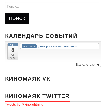
Найти:
КАЛЕНДАРЬ СОБЫТИЙ
АПР
День российской анимации
весь день
8
Ср
2020
Вид календаря
КИНОМАЯК VK
КИНОМАЯК TWITTER
Tweets by @kinolightning