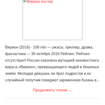
ФИЛЬМЫ
КОНТАКТЫ
ВОЙТИ
Вирион (2016) - 106 min — ужасы, триллер, драма,
фантастика — 30 октября 2016 Рейтинг: Рейтинг
отсутствует! Россия охвачена мутацией неизвестного
вируса «Вирион», превращающего людей в бешеных
зомби. Молодая девушка, ее брат подросток и их
случайный попутчик покидают зараженную Казань в...
Продолжить чтение
→