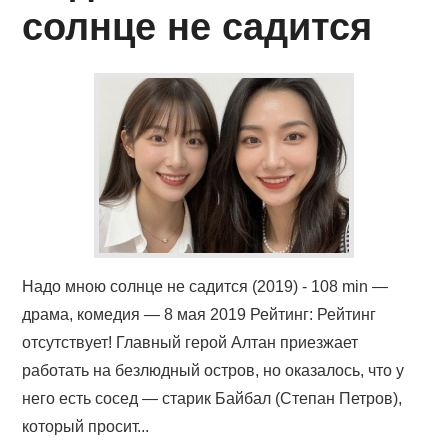
КИНОЗАЛ
солнце не садится
ФИЛЬМЫ
КОНТАКТЫ
ВОЙТИ
Надо мною солнце не садится (2019) - 108 min —
драма, комедия — 8 мая 2019 Рейтинг: Рейтинг
отсутствует! Главный герой Алтан приезжает
работать на безлюдный остров, но оказалось, что у
него есть сосед — старик Байбал (Степан Петров),
который просит...