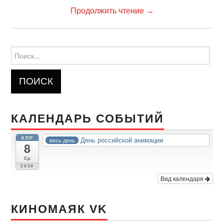
Продолжить чтение
→
Найти:
КАЛЕНДАРЬ СОБЫТИЙ
АПР
День российской анимации
весь день
8
Ср
2020
Вид календаря
КИНОМАЯК VK