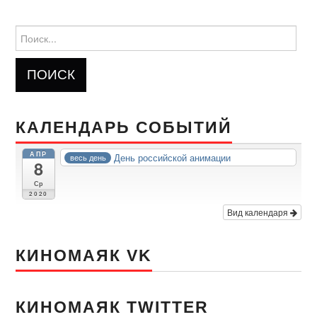
Найти:
КАЛЕНДАРЬ СОБЫТИЙ
АПР
День российской анимации
весь день
8
Ср
2020
Вид календаря
КИНОМАЯК VK
КИНОМАЯК TWITTER