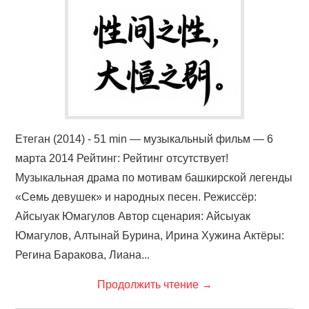
ФИЛЬМЫ
КОНТАКТЫ
ВОЙТИ
Етеган (2014) - 51 min — музыкальный фильм — 6
марта 2014 Рейтинг: Рейтинг отсутствует!
Музыкальная драма по мотивам башкирской легенды
«Семь девушек» и народных песен. Режиссёр:
Айсыуак Юмагулов Автор сценария: Айсыуак
Юмагулов, Алтынай Бурина, Ирина Хужина Актёры:
Регина Баракова, Лиана...
Продолжить чтение
→