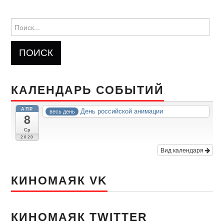
Найти:
КАЛЕНДАРЬ СОБЫТИЙ
АПР
День российской анимации
весь день
8
Ср
2020
Вид календаря
КИНОМАЯК VK
КИНОМАЯК TWITTER